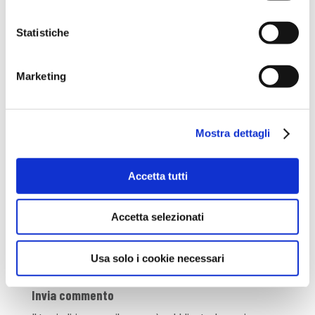
Statistiche
Marketing
Condividi su WhatsApp
Condividi su Facebook
Mostra dettagli
Condividi su LinkedIn
Accetta tutti
Condividi su X
Accetta selezionati
Usa solo i cookie necessari
Invia commento