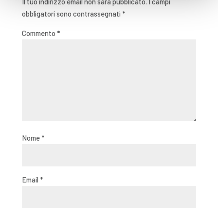
Il tuo indirizzo email non sarà pubblicato.
I campi
obbligatori sono contrassegnati
*
Commento
*
Nome
*
Email
*