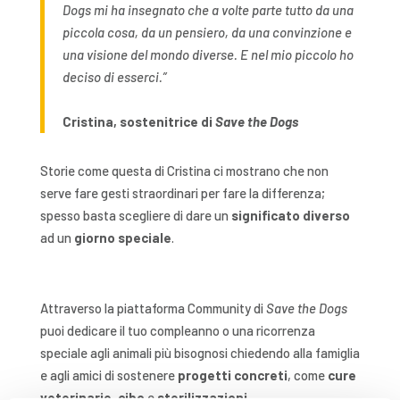
Dogs mi ha insegnato che a volte parte tutto da una
piccola cosa, da un pensiero, da una convinzione e
una visione del mondo diverse. E nel mio piccolo ho
deciso di esserci.”
Cristina, sostenitrice di
Save the Dogs
Storie come questa di Cristina ci mostrano che non
serve fare gesti straordinari per fare la differenza;
spesso basta scegliere di dare un
significato diverso
ad un
giorno speciale
.
Attraverso la piattaforma Community di
Save the Dogs
puoi dedicare il tuo compleanno o una ricorrenza
speciale agli animali più bisognosi chiedendo alla famiglia
e agli amici di sostenere
progetti concreti
, come
cure
veterinarie
,
cibo
e
sterilizzazioni
.