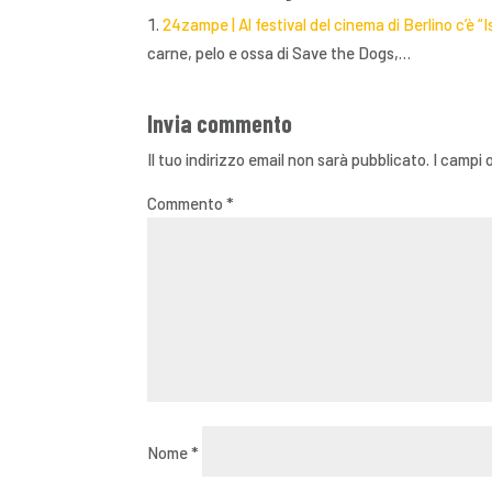
24zampe | Al festival del cinema di Berlino c’è “I
carne, pelo e ossa di Save the Dogs,…
Invia commento
Il tuo indirizzo email non sarà pubblicato.
I campi 
Commento
*
Nome
*