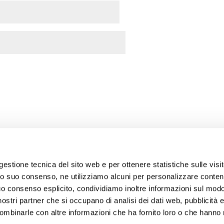
gestione tecnica del sito web e per ottenere statistiche sulle visite
vio suo consenso, ne utilizziamo alcuni per personalizzare conten
 consenso esplicito, condividiamo inoltre informazioni sul modo
Designed b
icy
Lavora con noi
FAQ
Contatti
i nostri partner che si occupano di analisi dei dati web, pubblicità 
ombinarle con altre informazioni che ha fornito loro o che hanno 