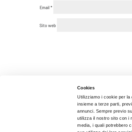
Email
*
Sito web
Cookies
Utilizziamo i cookie per la 
insieme a terze parti, pre
annunci. Sempre previo suo
Area del donatore
Privacy e cookies pol
utilizza il nostro sito con 
media, i quali potrebbero c