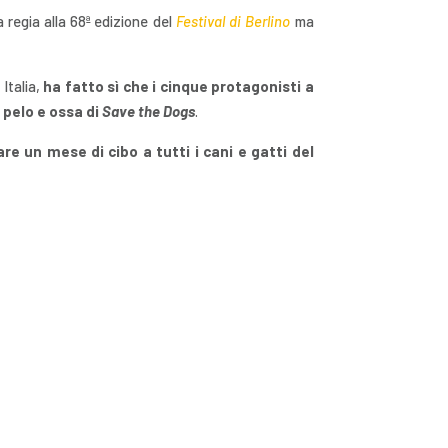
 regia alla 68ª edizione del
Festival di Berlino
ma
 Italia,
ha fatto sì che i cinque protagonisti a
 pelo e ossa di
Save the Dogs
.
re un mese di cibo a tutti i cani e gatti del