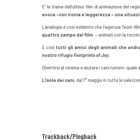
E’ la trama dell’ultimo film di animazione del re
evoca –con ironia e leggerezza – una situaz
L’analogia è così evidente che l’agenzia
Team Wo
quattro zampe del film
– animati con la tecnic
E così
tutti gli amici degli animali che andr
nostro rifugio
Footprints of Joy
.
Divertirsi al cinema e aiutare i cani rumeni: quale
L’Isola dei cani
, dal 1° maggio in tutte le sale (ce
Trackback/Pingback