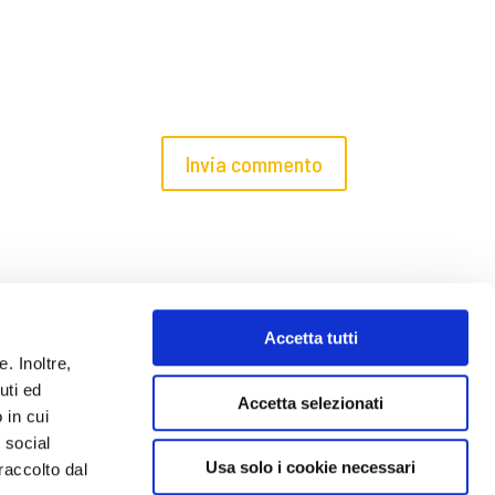
Accetta tutti
. Inoltre,
uti ed
Accetta selezionati
 in cui
y
Pensieri e Colori
e social
Usa solo i cookie necessari
raccolto dal