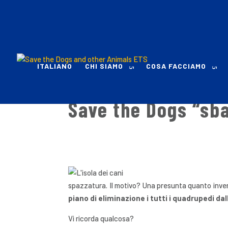
ITALIANO
CHI SIAMO
COSA FACCIAMO
Save the Dogs “sba
spazzatura. Il motivo? Una presunta quanto inven
piano di eliminazione i tutti i quadrupedi dal
Vi ricorda qualcosa?